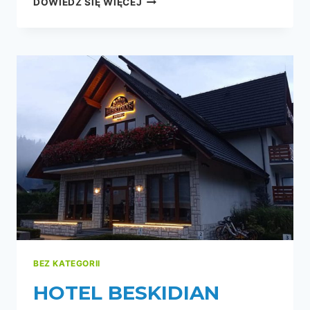
DOWIEDZ SIĘ WIĘCEJ
BEZ KATEGORII
HOTEL BESKIDIAN