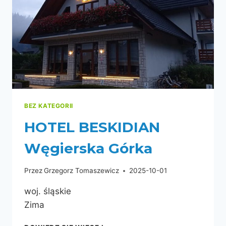
BEZ KATEGORII
HOTEL BESKIDIAN
Węgierska Górka
Przez
Grzegorz Tomaszewicz
2025-10-01
woj. śląskie
Zima